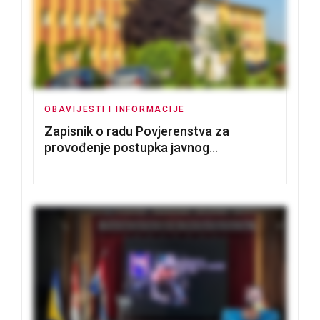
OBAVIJESTI I INFORMACIJE
Zapisnik o radu Povjerenstva za
provođenje postupka javnog
nadmetanja za dodjelu u zakup
poslovnih prostorija