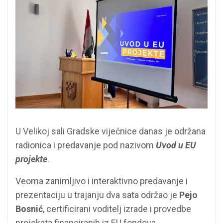
U Velikoj sali Gradske vijećnice danas je održana
radionica i predavanje pod nazivom
Uvod u EU
projekte
.
Veoma zanimljivo i interaktivno predavanje i
prezentaciju u trajanju dva sata održao je
Pejo
Bosnić
, certificirani voditelj izrade i provedbe
projekata financiranih iz EU fondova.