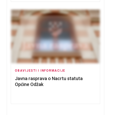
OBAVIJESTI I INFORMACIJE
Javna rasprava o Nacrtu statuta
Općine Odžak