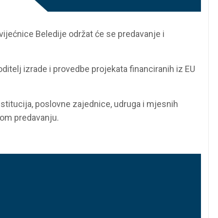
vijećnice Beledije održat će se predavanje i
 voditelj izrade i provedbe projekata financiranih iz EU
stitucija, poslovne zajednice, udruga i mjesnih
nom predavanju.