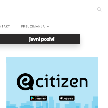
NTAKT
PREUZIMANJA
javni pozivi