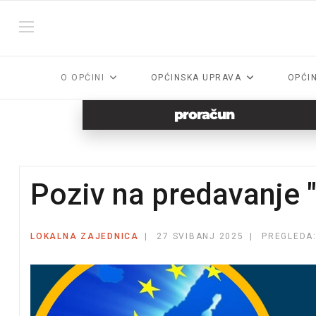
O OPĆINI
OPĆINSKA UPRAVA
OPĆI
proračun
Poziv na predavanje 
LOKALNA ZAJEDNICA
27 SVIBANJ 2025
PREGLEDA: