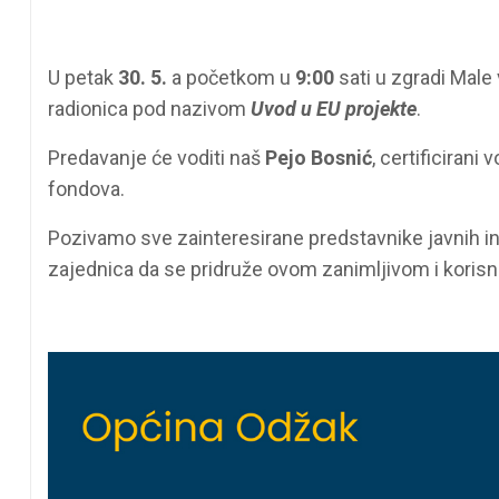
U petak
30. 5.
a početkom u
9:00
sati u zgradi Male 
radionica pod nazivom
Uvod u EU projekte
.
Predavanje će voditi naš
Pejo Bosnić
, certificirani
fondova.
Pozivamo sve zainteresirane predstavnike javnih in
zajednica da se pridruže ovom zanimljivom i koris