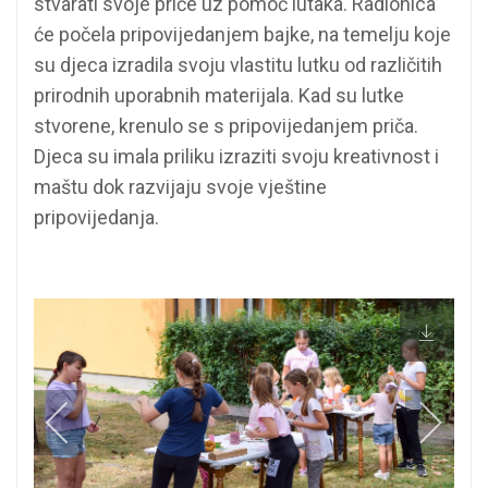
stvarati svoje priče uz pomoć lutaka. Radionica
će počela pripovijedanjem bajke, na temelju koje
su djeca izradila svoju vlastitu lutku od različitih
prirodnih uporabnih materijala. Kad su lutke
stvorene, krenulo se s pripovijedanjem priča.
Djeca su imala priliku izraziti svoju kreativnost i
maštu dok razvijaju svoje vještine
pripovijedanja.