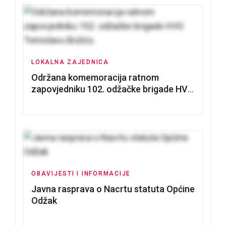
LOKALNA ZAJEDNICA
Održana komemoracija ratnom
zapovjedniku 102. odžačke brigade HVO
Tomislavu Božiću
OBAVIJESTI I INFORMACIJE
Javna rasprava o Nacrtu statuta Općine
Odžak