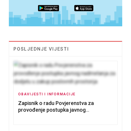
POSLJEDNJE VIJESTI
OBAVIJESTI I INFORMACIJE
Zapisnik o radu Povjerenstva za
provođenje postupka javnog
nadmetanja za dodjelu u zakup
poslovnih prostorija