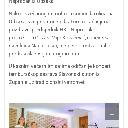
Napredak iz Odžaka.
Nakon svečanog mimohoda sudionika ulicama
Odžaka, sve prisutne su kratkim obraćanjima
pozdravili predsjednik HKD Napredak -
podružnica Odžak Mijo Kovačević, i općinska
načelnica Nada Ćulap, te su se društva publici
predstavila svojim programima.
U kasnim večernjim satima održan je koncert
tamburaškog sastava Slavonski suton iz
Županje uz tradicionalni vatromet.