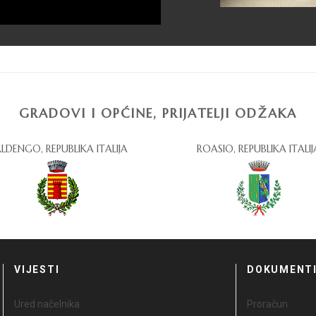
GRADOVI I OPĆINE, PRIJATELJI ODŽAKA
LDENGO, REPUBLIKA ITALIJA
ROASIO, REPUBLIKA ITALIJ
VIJESTI
DOKUMENT
Ured načelnika
Proračun