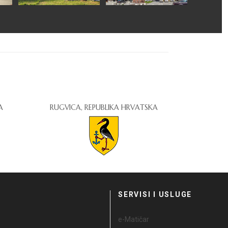
A
RUGVICA, REPUBLIKA HRVATSKA
I
SERVISI I USLUGE
e-Matičar