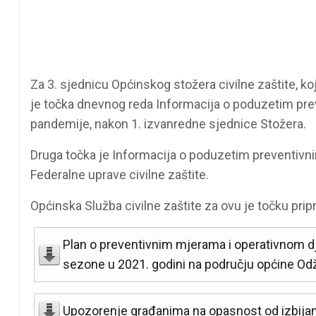
Za 3. sjednicu Općinskog stožera civilne zaštite, ko
je točka dnevnog reda Informacija o poduzetim pre
pandemije, nakon 1. izvanredne sjednice Stožera.
Druga točka je Informacija o poduzetim preventiv
Federalne uprave civilne zaštite.
Općinska Služba civilne zaštite za ovu je točku prip
Plan o preventivnim mjerama i operativnom dj
sezone u 2021. godini na području općine Od
Upozorenje građanima na opasnost od izbija