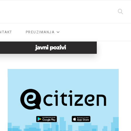
NTAKT
PREUZIMANJA
javni pozivi