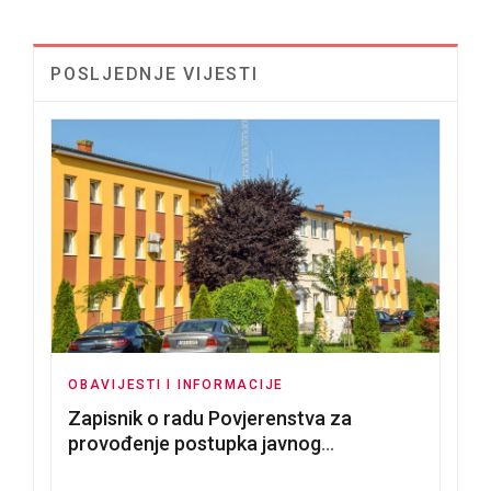
POSLJEDNJE VIJESTI
OBAVIJESTI I INFORMACIJE
Zapisnik o radu Povjerenstva za
provođenje postupka javnog
nadmetanja za dodjelu u zakup