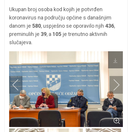
Ukupan broj osoba kod kojih je potvrđen
koronavirus na području općine s današnjim
danom je
580
, uspješno se oporavilo njih
436
,
preminulih je
39
, a
105
je trenutno aktivnih
slučajeva.