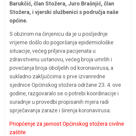
Barukčić, član Stožera, Juro Brašnjić, član
Stožera, i vjerski službenici s područja naše
općine.
S obzirom na činjenicu da je u posljednje
vrijeme došlo do pogoršanja epidemiološke
situacije, većeg priljeva pacijenata u
zdravstvenu ustanovu, većeg broja umrlih i
povećanja broja oboljelih od koronavirusa, a
sukladno zaključcima s prve izvanredne
sjednice Općinskog stožera održane 23. 4. ove
godine, razgovaralo se o potrebi koordinacije i
suradnje u provedbi propisanih mjera radi
sprječavanja zaraze i širenja koronavirusa.
Priopćenje za javnost Općinskog stožera civilne
zaštite