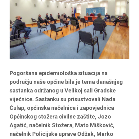
Pogoršana epidemiološka situacija na
području naše općine bila je tema današnjeg
sastanka održanog u Velikoj sali Gradske
vijećnice. Sastanku su prisustvovali Nada
Ćulap, općinska načelnica i zapovjednica
Općinskog stožera civilne zaštite, Jozo
Agatić, načelnik Stožera, Mato Mišković,
načelnik Policijske uprave Odžak, Marko