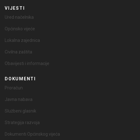
VIJESTI
Ured načelnika
Općinsko vijeće
Lokalna zajednica
Civilna zaštita
Obavijesti i informacije
DOKUMENTI
Proračun
Javna nabava
Službeni glasnik
Strategija razvoja
Dokumenti Općinskog vijeća