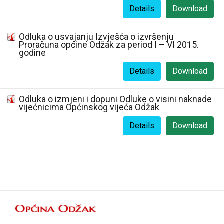
Details
Download
Odluka o usvajanju Izvješća o izvršenju
Proračuna općine Odžak za period I – VI 2015.
godine
Details
Download
Odluka o izmjeni i dopuni Odluke o visini naknade
vijećnicima Općinskog vijeća Odžak
Details
Download