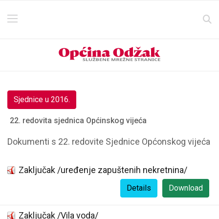
Sjednice u 2016.
22. redovita sjednica Općinskog vijeća
Dokumenti s 22. redovite Sjednice Općonskog vijeća
Zaključak /uređenje zapuštenih nekretnina/
Details
Download
Zaključak /Vila voda/