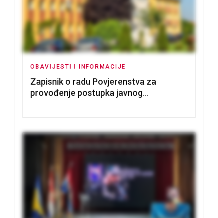
OBAVIJESTI I INFORMACIJE
Zapisnik o radu Povjerenstva za
provođenje postupka javnog
nadmetanja za dodjelu u zakup
poslovnih prostorija