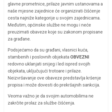
glavne prometnice, prilaze javnim ustanovama a
naše mjesne zajednice će organizirati čišćenje
cesta najniže kategorije u svojim zajednicama.
Međutim, općinske službe ne mogu i neće
preuzimati obaveze koje su zakonom propisane
za građane.
Podsjećamo da su građani, vlasnici kuća,
stambenih i poslovnih objekata
OBVEZNI
redovno uklanjati snijeg i led ispred svojih
objekata, uključujući trotoare i prilaze.
Neizvršavanje ove obaveze predstavlja kršenje
propisa i može dovesti do prekršajnih sankcija.
Veoma važno je da svojim automobilima ne
zakrčite prolaz za službe čišćenja.