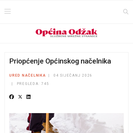
Priopćenje Općinskog načelnika
URED NAČELNIKA
04 SIJEČANJ 2026
PREGLEDA: 745