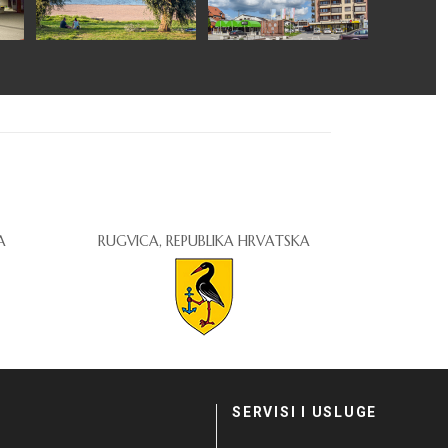
A
RUGVICA, REPUBLIKA HRVATSKA
I
SERVISI I USLUGE