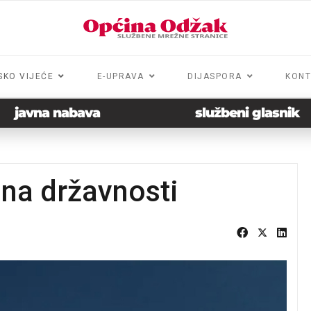
SKO VIJEĆE
E-UPRAVA
DIJASPORA
KONT
javna nabava
službeni glasnik
na državnosti
3