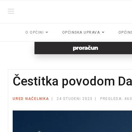
O OPĆINI
OPĆINSKA UPRAVA
OPĆIN
proračun
Čestitka povodom Da
URED NAČELNIKA
24 STUDENI 2025
PREGLEDA: 46