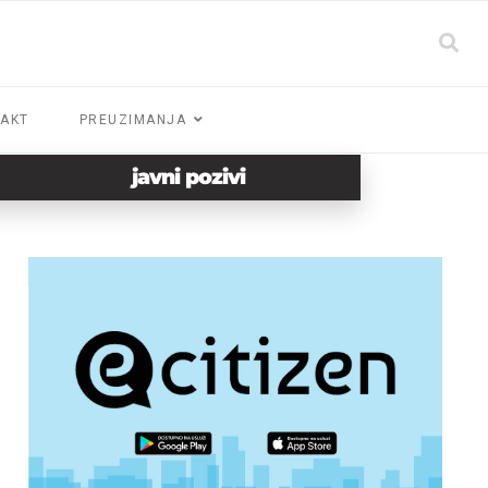
AKT
PREUZIMANJA
javni pozivi