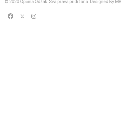
© 2020 Općina Odžak. Sva prava pridržana. Designed By MB