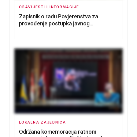
OBAVIJESTI I INFORMACIJE
Zapisnik o radu Povjerenstva za
provođenje postupka javnog
nadmetanja za dodjelu u zakup
poslovnih prostorija
LOKALNA ZAJEDNICA
Održana komemoracija ratnom