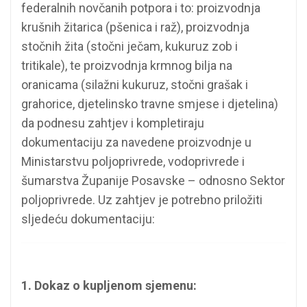
federalnih novčanih potpora i to: proizvodnja
krušnih žitarica (pšenica i raž), proizvodnja
stočnih žita (stočni ječam, kukuruz zob i
tritikale), te proizvodnja krmnog bilja na
oranicama (silažni kukuruz, stočni grašak i
grahorice, djetelinsko travne smjese i djetelina)
da podnesu zahtjev i kompletiraju
dokumentaciju za navedene proizvodnje u
Ministarstvu poljoprivrede, vodoprivrede i
šumarstva Županije Posavske – odnosno Sektor
poljoprivrede. Uz zahtjev je potrebno priložiti
sljedeću dokumentaciju:
1. Dokaz o kupljenom sjemenu: