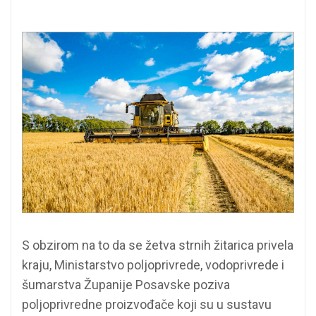
S obzirom na to da se žetva strnih žitarica privela
kraju, Ministarstvo poljoprivrede, vodoprivrede i
šumarstva Županije Posavske poziva
poljoprivredne proizvođače koji su u sustavu