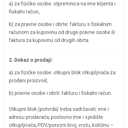
a) za fizičke osobe: otpremnica na ime klijenta i
fiskalni račun,
b) za pravne osobe i obrte: fakturu s fiskalnim
računom za kupovinu od druge pravne osobe ili
faktura za kupovinu od drugih obrta.
2. Dokaz o prodaji:
a) za fizičke osobe: otkupni blok otkupljivača za
prodani proizvod,
b) pravne osobe i obrti: fakturu i fiskalni račun.
Otkupni blok (potvrda) treba sadržavati: ime i
adresu prodavača, poslovno ime i sjedište
otkupljivača, PDV/porezni broj, vrstu, količinu –