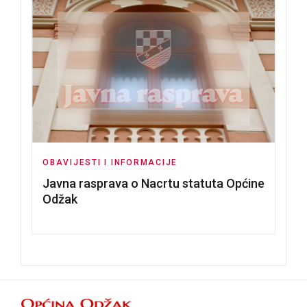
OBAVIJESTI I INFORMACIJE
Javna rasprava o Nacrtu statuta Općine
Odžak