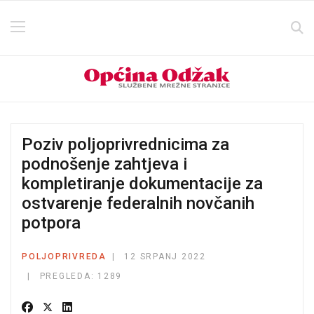
Poziv poljoprivrednicima za
podnošenje zahtjeva i
kompletiranje dokumentacije za
ostvarenje federalnih novčanih
potpora
POLJOPRIVREDA
12 SRPANJ 2022
PREGLEDA: 1289