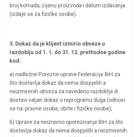
broj komada, cijenu proizvoda i datum izdavanja
(izdaje se za fizičke osobe).
3. Dokaz da je klijent izmirio obveze u
razdoblju od 1. 1. do 31. 12. prethodne godine
kod:
a) nadležne Porezne uprave Federacije BiH za
što dostavlja dokaz da nema dospjelih a
neizmirenih obveza za navedeno razdoblje ili
dostavi valjan dokaz o reprogramu duga (odnosi
se na: pravne osobe, obrte i fizičke osobe),
b) Uprave za neizravno oporezivanje BiH za što
dostavlja dokaz da nema dospjelih a neizmirenih