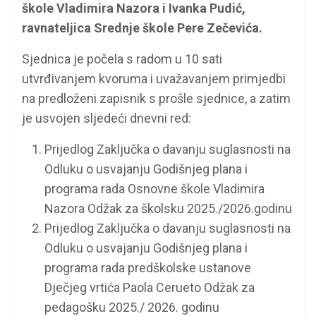
škole Vladimira Nazora i Ivanka Pudić,
ravnateljica Srednje škole Pere Zečevića.
Sjednica je počela s radom u 10 sati
utvrđivanjem kvoruma i uvažavanjem primjedbi
na predloženi zapisnik s prošle sjednice, a zatim
je usvojen sljedeći dnevni red:
Prijedlog Zaključka o davanju suglasnosti na
Odluku o usvajanju Godišnjeg plana i
programa rada Osnovne škole Vladimira
Nazora Odžak za školsku 2025./2026.godinu
Prijedlog Zaključka o davanju suglasnosti na
Odluku o usvajanju Godišnjeg plana i
programa rada predškolske ustanove
Dječjeg vrtića Paola Cerueto Odžak za
pedagošku 2025./ 2026. godinu