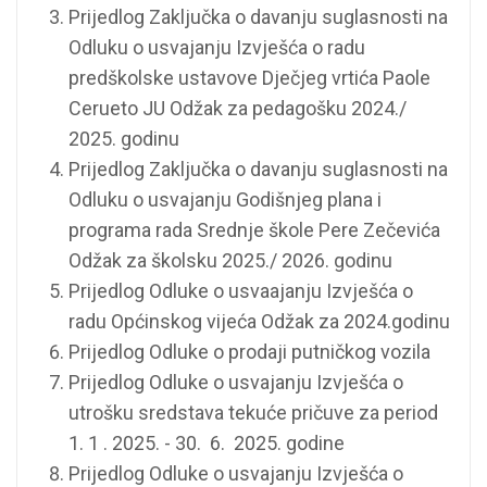
Prijedlog Zaključka o davanju suglasnosti na
Odluku o usvajanju Izvješća o radu
predškolske ustavove Dječjeg vrtića Paole
Cerueto JU Odžak za pedagošku 2024./
2025. godinu
Prijedlog Zaključka o davanju suglasnosti na
Odluku o usvajanju Godišnjeg plana i
programa rada Srednje škole Pere Zečevića
Odžak za školsku 2025./ 2026. godinu
Prijedlog Odluke o usvaajanju Izvješća o
radu Općinskog vijeća Odžak za 2024.godinu
Prijedlog Odluke o prodaji putničkog vozila
Prijedlog Odluke o usvajanju Izvješća o
utrošku sredstava tekuće pričuve za period
1. 1 . 2025. - 30. 6. 2025. godine
Prijedlog Odluke o usvajanju Izvješća o