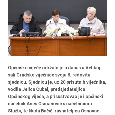
Općinsko vijeće održalo je u danas u Velikoj
sali Gradske vijećnice svoju 6. redovitu
sjednicu. Sjednicu je, uz 20 prisutnih vijećnika,
vodila Jelica Ćubel, predsjedateljica
Općinskog vijeća, a prisustvovao je i općinski
načelnik Anes Osmanović s načelnicima
Službi, te Nada Bačić, ravnateljica Osnovne