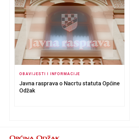
OBAVIJESTI I INFORMACIJE
Javna rasprava o Nacrtu statuta Općine
Odžak