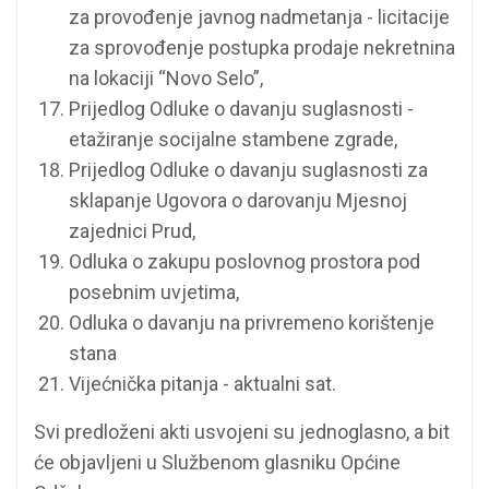
za provođenje javnog nadmetanja - licitacije
za sprovođenje postupka prodaje nekretnina
na lokaciji “Novo Selo”,
Prijedlog Odluke o davanju suglasnosti -
etažiranje socijalne stambene zgrade,
Prijedlog Odluke o davanju suglasnosti za
sklapanje Ugovora o darovanju Mjesnoj
zajednici Prud,
Odluka o zakupu poslovnog prostora pod
posebnim uvjetima,
Odluka o davanju na privremeno korištenje
stana
Vijećnička pitanja - aktualni sat.
Svi predloženi akti usvojeni su jednoglasno, a bit
će objavljeni u Službenom glasniku Općine