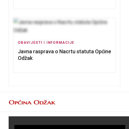
Tomislavu Božiću
OBAVIJESTI I INFORMACIJE
Javna rasprava o Nacrtu statuta Općine
Odžak