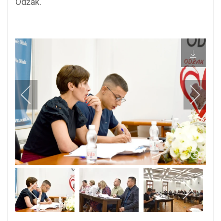
Odžak.