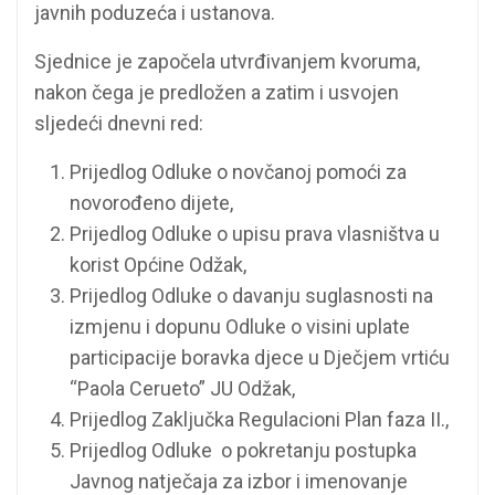
javnih poduzeća i ustanova.
Sjednice je započela utvrđivanjem kvoruma,
nakon čega je predložen a zatim i usvojen
sljedeći dnevni red:
Prijedlog Odluke o novčanoj pomoći za
novorođeno dijete,
Prijedlog Odluke o upisu prava vlasništva u
korist Općine Odžak,
Prijedlog Odluke o davanju suglasnosti na
izmjenu i dopunu Odluke o visini uplate
participacije boravka djece u Dječjem vrtiću
“Paola Cerueto” JU Odžak,
Prijedlog Zaključka Regulacioni Plan faza II.,
Prijedlog Odluke o pokretanju postupka
Javnog natječaja za izbor i imenovanje