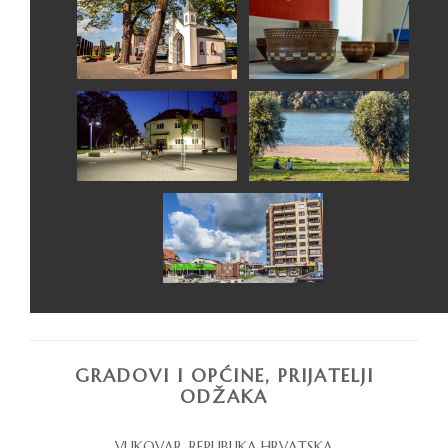
GRADOVI I OPĆINE, PRIJATELJI
ODŽAKA
VUKOVAR, REPUBLIKA HRVATSKA