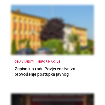
OBAVIJESTI I INFORMACIJE
Zapisnik o radu Povjerenstva za
provođenje postupka javnog
nadmetanja za dodjelu u zakup
poslovnih prostorija