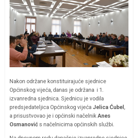
Nakon održane konstituirajuće sjednice
Općinskog vijeća, danas je održana i 1.
izvanredna sjednica. Sjednicu je vodila
predsjedateljica Općinskog vijeća
Jelica Ćubel
,
a prisustvovao je i općinski načelnik
Anes
Osmanović
s načelnicima općinskih službi.
Na dnevnom redu današnje izvanredne sjednice