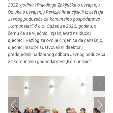
2022. godinu
i
Prijedloga Zaključka o usvajanju
Odluke o usvajanju Revizije financijskih izvještaja
Javnog poduzeća za komunalno gospodarstvo
„Komunalac” d.o.o. Odžak za 2022. godinu
, o
čemu će se vijećnici izjašnjavati na idućoj
sjednici. Razlog za ovo je činjenica da današnjoj
sjednici nisu prisustvovali ni direktor i
predsjednik nadzornog odbora Javnog poduzeća
za komunalno gospodarstvo „Komunalac”.