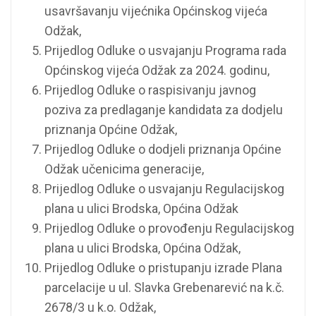
usavršavanju vijećnika Općinskog vijeća
Odžak,
Prijedlog Odluke o usvajanju Programa rada
Općinskog vijeća Odžak za 2024. godinu,
Prijedlog Odluke o raspisivanju javnog
poziva za predlaganje kandidata za dodjelu
priznanja Općine Odžak,
Prijedlog Odluke o dodjeli priznanja Općine
Odžak učenicima generacije,
Prijedlog Odluke o usvajanju Regulacijskog
plana u ulici Brodska, Općina Odžak
Prijedlog Odluke o provođenju Regulacijskog
plana u ulici Brodska, Općina Odžak,
Prijedlog Odluke o pristupanju izrade Plana
parcelacije u ul. Slavka Grebenarević na k.č.
2678/3 u k.o. Odžak,