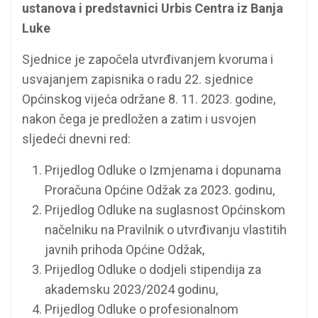
ustanova i predstavnici Urbis Centra iz Banja
Luke
Sjednice je započela utvrđivanjem kvoruma i
usvajanjem zapisnika o radu 22. sjednice
Općinskog vijeća održane 8. 11. 2023. godine,
nakon čega je predložen a zatim i usvojen
sljedeći dnevni red:
Prijedlog Odluke o Izmjenama i dopunama
Proračuna Općine Odžak za 2023. godinu,
Prijedlog Odluke na suglasnost Općinskom
načelniku na Pravilnik o utvrđivanju vlastitih
javnih prihoda Općine Odžak,
Prijedlog Odluke o dodjeli stipendija za
akademsku 2023/2024 godinu,
Prijedlog Odluke o profesionalnom