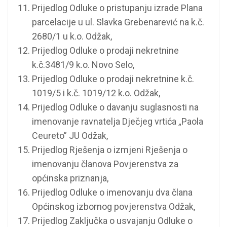
Prijedlog Odluke o pristupanju izrade Plana
parcelacije u ul. Slavka Grebenarević na k.č.
2680/1 u k.o. Odžak,
Prijedlog Odluke o prodaji nekretnine
k.č.3481/9 k.o. Novo Selo,
Prijedlog Odluke o prodaji nekretnine k.č.
1019/5 i k.č. 1019/12 k.o. Odžak,
Prijedlog Odluke o davanju suglasnosti na
imenovanje ravnatelja Dječjeg vrtića „Paola
Ceureto” JU Odžak,
Prijedlog Rješenja o izmjeni Rješenja o
imenovanju članova Povjerenstva za
općinska priznanja,
Prijedlog Odluke o imenovanju dva člana
Općinskog izbornog povjerenstva Odžak,
Prijedlog Zaključka o usvajanju Odluke o