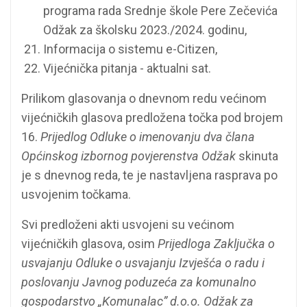
programa rada Srednje škole Pere Zečevića
Odžak za školsku 2023./2024. godinu,
Informacija o sistemu e-Citizen,
Vijećnička pitanja - aktualni sat.
Prilikom glasovanja o dnevnom redu većinom
vijećničkih glasova predložena točka pod brojem
16.
Prijedlog Odluke o imenovanju dva člana
Općinskog izbornog povjerenstva Odžak
skinuta
je s dnevnog reda, te je nastavljena rasprava po
usvojenim točkama.
Svi predloženi akti usvojeni su većinom
vijećničkih glasova, osim
Prijedloga Zaključka o
usvajanju Odluke o usvajanju Izvješća o radu i
poslovanju Javnog poduzeća za komunalno
gospodarstvo „Komunalac” d.o.o. Odžak za