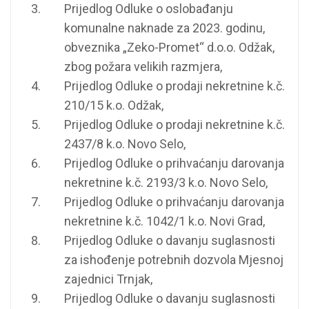
Prijedlog Odluke o oslobađanju
komunalne naknade za 2023. godinu,
obveznika „Zeko-Promet“ d.o.o. Odžak,
zbog požara velikih razmjera,
Prijedlog Odluke o prodaji nekretnine k.č.
210/15 k.o. Odžak,
Prijedlog Odluke o prodaji nekretnine k.č.
2437/8 k.o. Novo Selo,
Prijedlog Odluke o prihvaćanju darovanja
nekretnine k.č. 2193/3 k.o. Novo Selo,
Prijedlog Odluke o prihvaćanju darovanja
nekretnine k.č. 1042/1 k.o. Novi Grad,
Prijedlog Odluke o davanju suglasnosti
za ishođenje potrebnih dozvola Mjesnoj
zajednici Trnjak,
Prijedlog Odluke o davanju suglasnosti