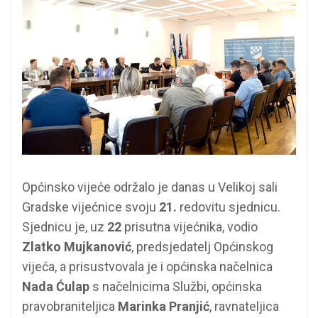
Općinsko vijeće održalo je danas u Velikoj sali
Gradske vijećnice svoju
21.
redovitu sjednicu.
Sjednicu je, uz
22
prisutna vijećnika, vodio
Zlatko Mujkanović
, predsjedatelj Općinskog
vijeća, a prisustvovala je i općinska načelnica
Nada Ćulap
s načelnicima Službi, općinska
pravobraniteljica
Marinka Pranjić
, ravnateljica