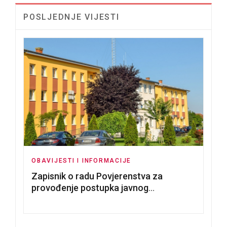
POSLJEDNJE VIJESTI
OBAVIJESTI I INFORMACIJE
Zapisnik o radu Povjerenstva za
provođenje postupka javnog
nadmetanja za dodjelu u zakup
poslovnih prostorija