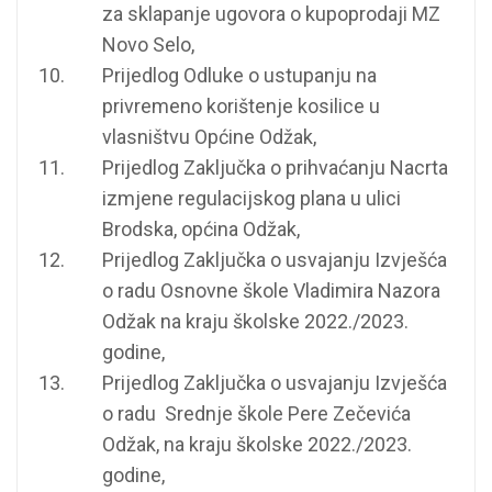
za sklapanje ugovora o kupoprodaji MZ
Novo Selo,
Prijedlog Odluke o ustupanju na
privremeno korištenje kosilice u
vlasništvu Općine Odžak,
Prijedlog Zaključka o prihvaćanju Nacrta
izmjene regulacijskog plana u ulici
Brodska, općina Odžak,
Prijedlog Zaključka o usvajanju Izvješća
o radu Osnovne škole Vladimira Nazora
Odžak na kraju školske 2022./2023.
godine,
Prijedlog Zaključka o usvajanju Izvješća
o radu Srednje škole Pere Zečevića
Odžak, na kraju školske 2022./2023.
godine,