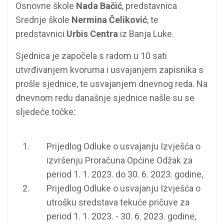
Osnovne škole
Nada Bačić
, predstavnica
Srednje škole
Nermina Čeliković
, te
predstavnici
Urbis Centra
iz Banja Luke.
Sjednica je započela s radom u 10 sati
utvrđivanjem kvoruma i usvajanjem zapisnika s
prošle sjednice, te usvajanjem dnevnog reda. Na
dnevnom redu današnje sjednice našle su se
sljedeće točke:
Prijedlog Odluke o usvajanju Izvješća o
izvršenju Proračuna Općine Odžak za
period 1. 1. 2023. do 30. 6. 2023. godine,
Prijedlog Odluke o usvajanju Izvješća o
utrošku sredstava tekuće pričuve za
period 1. 1. 2023. - 30. 6. 2023. godine,