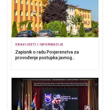
OBAVIJESTI I INFORMACIJE
Zapisnik o radu Povjerenstva za
provođenje postupka javnog
nadmetanja za dodjelu u zakup
poslovnih prostorija