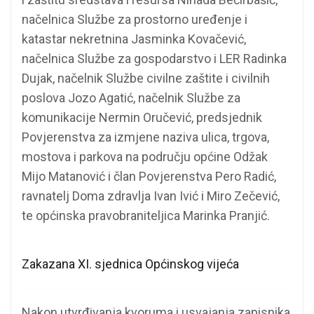
načelnica Službe za prostorno uređenje i
katastar nekretnina Jasminka Kovačević,
načelnica Službe za gospodarstvo i LER Radinka
Dujak, načelnik Službe civilne zaštite i civilnih
poslova Jozo Agatić, načelnik Službe za
komunikacije Nermin Oručević, predsjednik
Povjerenstva za izmjene naziva ulica, trgova,
mostova i parkova na području općine Odžak
Mijo Matanović i član Povjerenstva Pero Radić,
ravnatelj Doma zdravlja Ivan Ivić i Miro Zečević,
te općinska pravobraniteljica Marinka Pranjić.
Zakazana XI. sjednica Općinskog vijeća
Nakon utvrđivanja kvoruma i usvajanja zapisnika