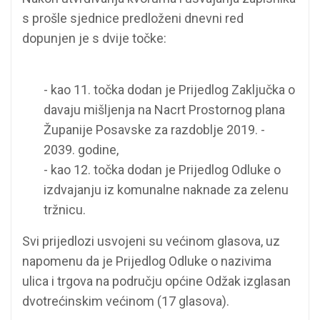
s prošle sjednice predloženi dnevni red
dopunjen je s dvije točke:
- kao 11. točka dodan je Prijedlog Zaključka o
davaju mišljenja na Nacrt Prostornog plana
Županije Posavske za razdoblje 2019. -
2039. godine,
- kao 12. točka dodan je Prijedlog Odluke o
izdvajanju iz komunalne naknade za zelenu
tržnicu.
Svi prijedlozi usvojeni su većinom glasova, uz
napomenu da je Prijedlog Odluke o nazivima
ulica i trgova na području općine Odžak izglasan
dvotrećinskim većinom (17 glasova).