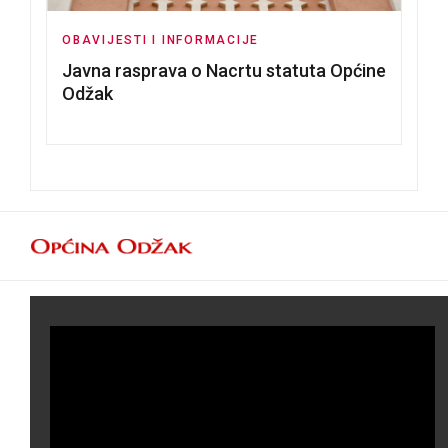
OBAVIJESTI I INFORMACIJE
Javna rasprava o Nacrtu statuta Općine
Odžak