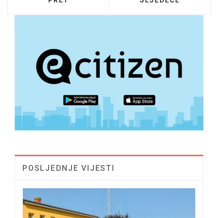
PRET
SLJEDEĆE
POSLJEDNJE VIJESTI