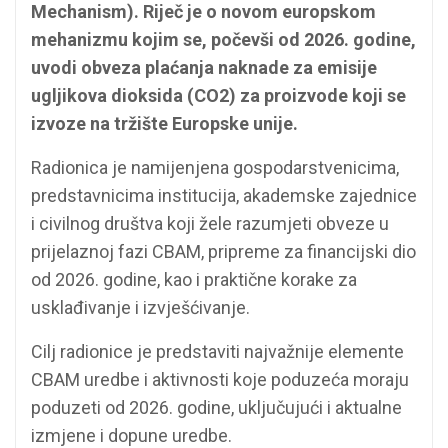
Mechanism). Riječ je o novom europskom
mehanizmu kojim se, počevši od 2026. godine,
uvodi obveza plaćanja naknade za emisije
ugljikova dioksida (CO2) za proizvode koji se
izvoze na tržište Europske unije.
Radionica je namijenjena gospodarstvenicima,
predstavnicima institucija, akademske zajednice
i civilnog društva koji žele razumjeti obveze u
prijelaznoj fazi CBAM, pripreme za financijski dio
od 2026. godine, kao i praktične korake za
usklađivanje i izvješćivanje.
Cilj radionice je predstaviti najvažnije elemente
CBAM uredbe i aktivnosti koje poduzeća moraju
poduzeti od 2026. godine, uključujući i aktualne
izmjene i dopune uredbe.