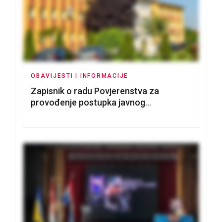
OBAVIJESTI I INFORMACIJE
Zapisnik o radu Povjerenstva za
provođenje postupka javnog
nadmetanja za dodjelu u zakup
poslovnih prostorija