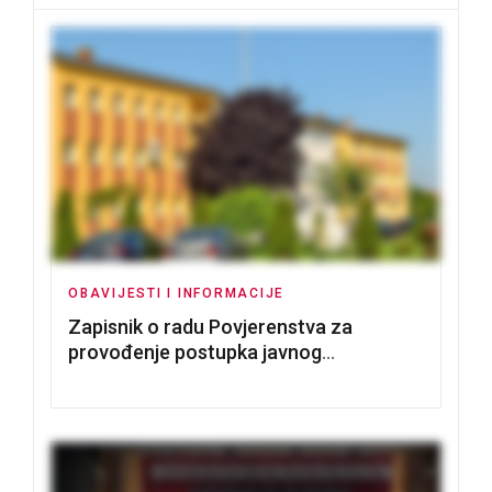
OBAVIJESTI I INFORMACIJE
Zapisnik o radu Povjerenstva za
provođenje postupka javnog
nadmetanja za dodjelu u zakup
poslovnih prostorija