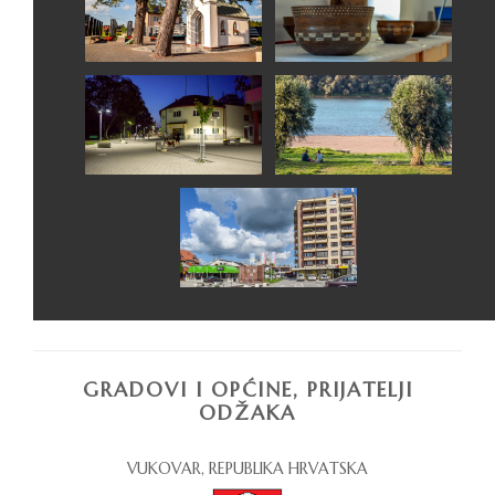
GRADOVI I OPĆINE, PRIJATELJI
ODŽAKA
VUKOVAR, REPUBLIKA HRVATSKA