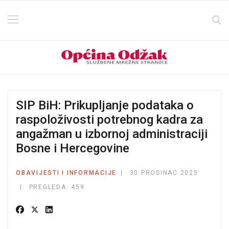
SIP BiH: Prikupljanje podataka o
raspoloživosti potrebnog kadra za
angažman u izbornoj administraciji
Bosne i Hercegovine
OBAVIJESTI I INFORMACIJE
30 PROSINAC 2025
PREGLEDA: 459