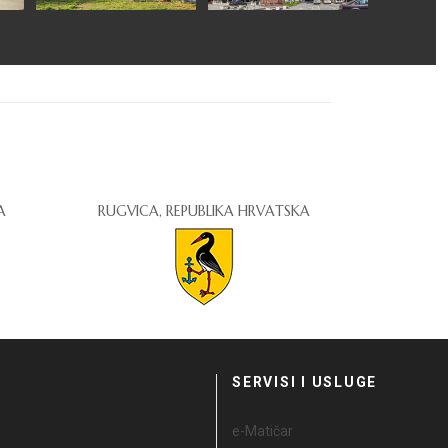
A
RUGVICA, REPUBLIKA HRVATSKA
I
SERVISI I USLUGE
e-Matičar