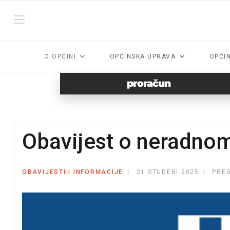
O OPĆINI
OPĆINSKA UPRAVA
OPĆI
proračun
Obavijest o neradno
OBAVIJESTI I INFORMACIJE
21 STUDENI 2025
PREG