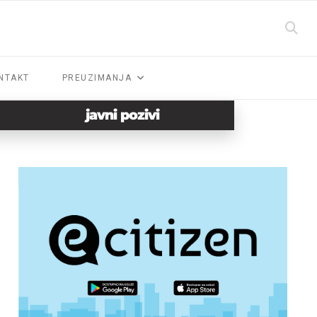
NTAKT
PREUZIMANJA
javni pozivi