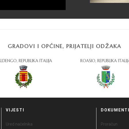
GRADOVI I OPĆINE, PRIJATELJI ODŽAKA
LDENGO, REPUBLIKA ITALIJA
ROASIO, REPUBLIKA ITALIJ
VIJESTI
DOKUMENT
Ured načelnika
Proračun