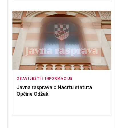
OBAVIJESTI I INFORMACIJE
Javna rasprava o Nacrtu statuta
Općine Odžak