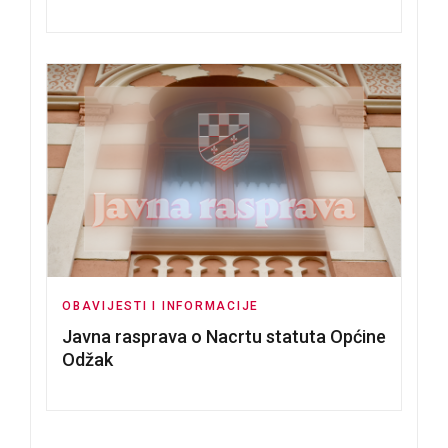
Tomislavu Božiću
OBAVIJESTI I INFORMACIJE
Javna rasprava o Nacrtu statuta Općine
Odžak