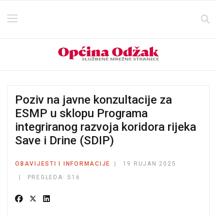
Poziv na javne konzultacije za
ESMP u sklopu Programa
integriranog razvoja koridora rijeka
Save i Drine (SDIP)
OBAVIJESTI I INFORMACIJE
19 RUJAN 2025
PREGLEDA: 516