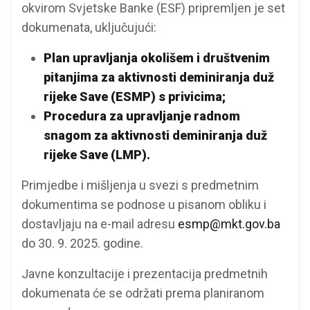
okvirom Svjetske Banke (ESF) pripremljen je set
dokumenata, uključujući:
Plan upravljanja okolišem i društvenim
pitanjima za aktivnosti deminiranja duž
rijeke Save (ESMP) s privicima;
Procedura za upravljanje radnom
snagom za aktivnosti deminiranja duž
rijeke Save (LMP).
Primjedbe i mišljenja u svezi s predmetnim
dokumentima se podnose u pisanom obliku i
dostavljaju na e-mail adresu
esmp@mkt.gov.ba
do 30. 9. 2025. godine.
Javne konzultacije i prezentacija predmetnih
dokumenata će se održati prema planiranom