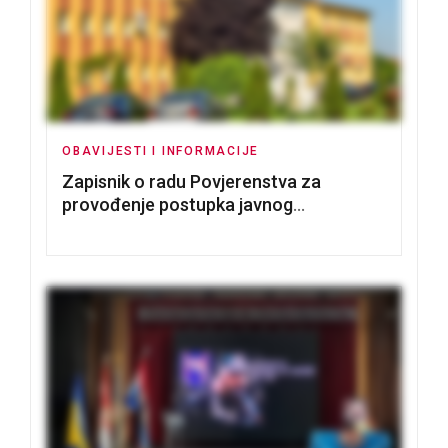
OBAVIJESTI I INFORMACIJE
Zapisnik o radu Povjerenstva za
provođenje postupka javnog
nadmetanja za dodjelu u zakup
poslovnih prostorija