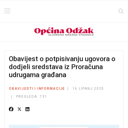
Obavijest o potpisivanju ugovora o
dodjeli sredstava iz Proračuna
udrugama građana
OBAVIJESTI I INFORMACIJE
16 LIPANJ 2025
PREGLEDA: 731