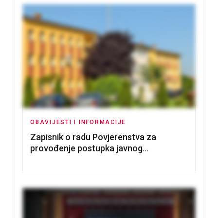
OBAVIJESTI I INFORMACIJE
Zapisnik o radu Povjerenstva za
provođenje postupka javnog
nadmetanja za dodjelu u zakup
poslovnih prostorija