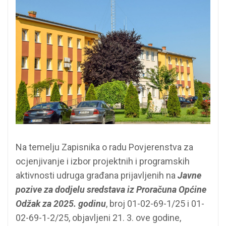
Na temelju Zapisnika o radu Povjerenstva za
ocjenjivanje i izbor projektnih i programskih
aktivnosti udruga građana prijavljenih na
Javne
pozive za dodjelu sredstava iz Proračuna Općine
Odžak za 2025. godinu
, broj 01-02-69-1/25 i 01-
02-69-1-2/25, objavljeni 21. 3. ove godine,