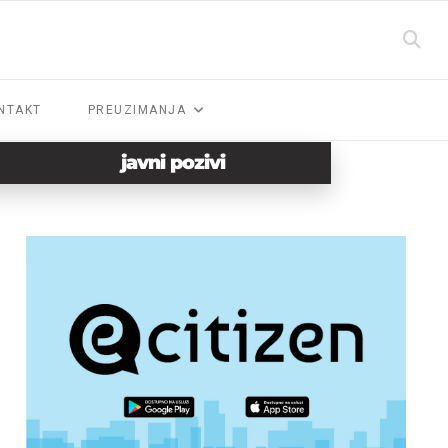
NTAKT
PREUZIMANJA
javni pozivi