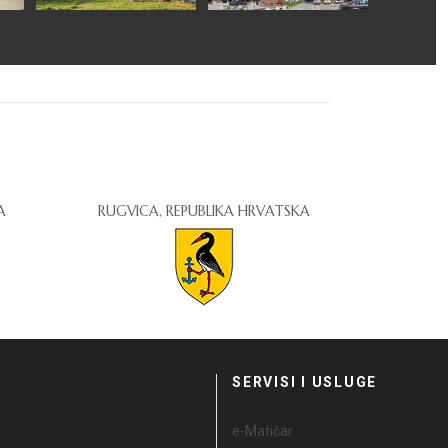
A
RUGVICA, REPUBLIKA HRVATSKA
I
SERVISI I USLUGE
e-Matičar