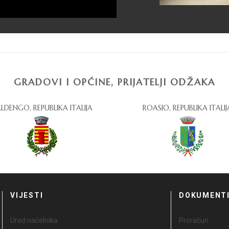
GRADOVI I OPĆINE, PRIJATELJI ODŽAKA
LDENGO, REPUBLIKA ITALIJA
ROASIO, REPUBLIKA ITALIJ
VIJESTI
DOKUMENT
Ured načelnika
Proračun