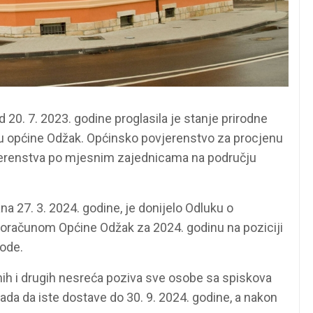
20. 7. 2023. godine proglasila je stanje prirodne
 općine Odžak. Općinsko povjerenstvo za procjenu
ovjerenstva po mjesnim zajednicama na području
a 27. 3. 2024. godine, je donijelo Odluku o
oračunom Općine Odžak za 2024. godinu na poziciji
ode.
nih i drugih nesreća poziva sve osobe sa spiskova
nada da iste dostave do 30. 9. 2024. godine, a nakon