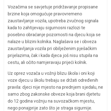
Vozačima se savjetuje pridržavanje propisane
brzine koja omogućuje pravovremeno
zaustavljanje vozila, upotreba zvučnog signala
kada to zahtijevaju sigurnosni razlozi te
posebno obraćanje pozornosti na djecu koja se
nalaze u blizini kolnika. Naglašava se i obveza
zaustavljanja vozila pri obilježenim pješačkim
prijelazima, čak i kada djeca još nisu stupila na
cestu, ali očito namjeravaju prijeći kolnik.
Uz oprez vozača u vožnji blizu škola i oni koji
voze djecu u školu trebaju se držati određenih
pravila: djeci nije mjesto na prednjem sjedalu, ne
samo zbog zakonske obveze koja brani djetetu
do 12 godina vožnju na suvozačkom mjestu,
nego ponajprije zato što je straga sigurnije.