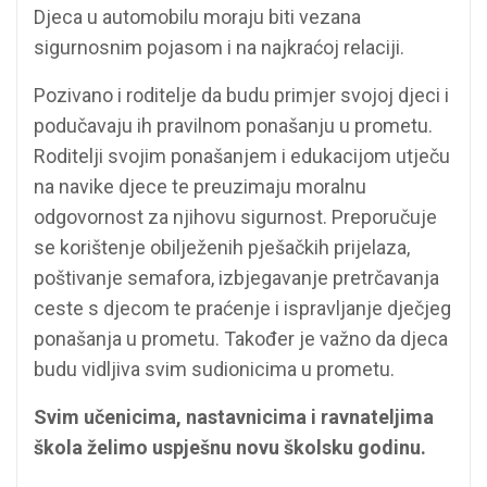
Djeca u automobilu moraju biti vezana
sigurnosnim pojasom i na najkraćoj relaciji.
Pozivano i roditelje da budu primjer svojoj djeci i
podučavaju ih pravilnom ponašanju u prometu.
Roditelji svojim ponašanjem i edukacijom utječu
na navike djece te preuzimaju moralnu
odgovornost za njihovu sigurnost. Preporučuje
se korištenje obilježenih pješačkih prijelaza,
poštivanje semafora, izbjegavanje pretrčavanja
ceste s djecom te praćenje i ispravljanje dječjeg
ponašanja u prometu. Također je važno da djeca
budu vidljiva svim sudionicima u prometu.
Svim učenicima, nastavnicima i ravnateljima
škola želimo uspješnu novu školsku godinu.