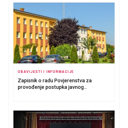
OBAVIJESTI I INFORMACIJE
Zapisnik o radu Povjerenstva za
provođenje postupka javnog
nadmetanja za dodjelu u zakup
poslovnih prostorija