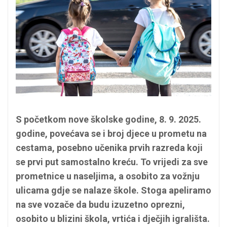
S početkom nove školske godine, 8. 9. 2025.
godine, povećava se i broj djece u prometu na
cestama, posebno učenika prvih razreda koji
se prvi put samostalno kreću. To vrijedi za sve
prometnice u naseljima, a osobito za vožnju
ulicama gdje se nalaze škole. Stoga apeliramo
na sve vozače da budu izuzetno oprezni,
osobito u blizini škola, vrtića i dječjih igrališta.