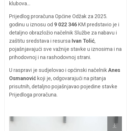
klubova...
Prijedlog proračuna Općine Odžak za 2025.
godinu u iznosu od
9 022 346
KM predstavio je i
detaljno obrazložio načelnik Službe za nabavu i
zaštitu sredstava i resursa
Ivan Tolić
,
pojašnjavajući sve važnije stavke u iznosima i na
prihodovnoj i na rashodovnoj strani.
U raspravi je sudjelovao i općinski načelnik
Anes
Osmanović
koji je, odgovarajući na pitanja
prisutnih, detaljno pojašnjavao pojedine stavke
Prijedloga proračuna.