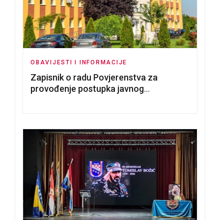
OBAVIJESTI I INFORMACIJE
Zapisnik o radu Povjerenstva za
provođenje postupka javnog
nadmetanja za dodjelu u zakup
poslovnih prostorija