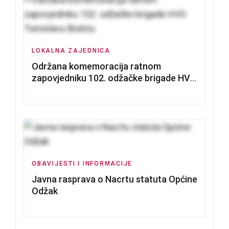
LOKALNA ZAJEDNICA
Održana komemoracija ratnom
zapovjedniku 102. odžačke brigade HVO
Tomislavu Božiću
OBAVIJESTI I INFORMACIJE
Javna rasprava o Nacrtu statuta Općine
Odžak