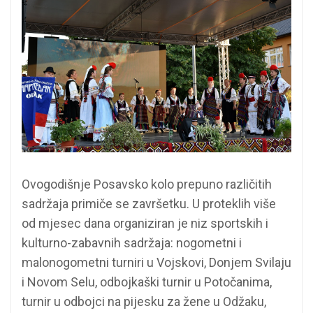
Ovogodišnje Posavsko kolo prepuno različitih
sadržaja primiče se završetku. U proteklih više
od mjesec dana organiziran je niz sportskih i
kulturno-zabavnih sadržaja: nogometni i
malonogometni turniri u Vojskovi, Donjem Svilaju
i Novom Selu, odbojkaški turnir u Potočanima,
turnir u odbojci na pijesku za žene u Odžaku,