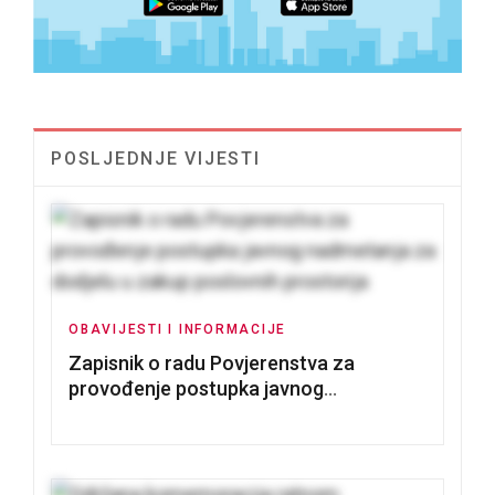
POSLJEDNJE VIJESTI
OBAVIJESTI I INFORMACIJE
Zapisnik o radu Povjerenstva za
provođenje postupka javnog
nadmetanja za dodjelu u zakup
poslovnih prostorija