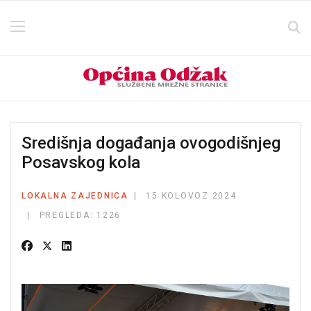
Središnja događanja ovogodišnjeg
Posavskog kola
LOKALNA ZAJEDNICA
15 KOLOVOZ 2024
PREGLEDA: 1226