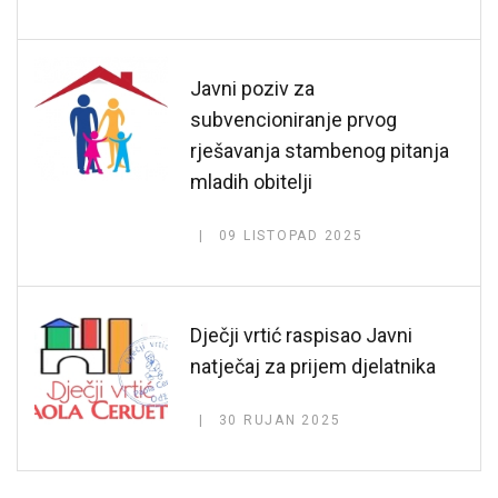
Javni poziv za
subvencioniranje prvog
rješavanja stambenog pitanja
mladih obitelji
09 LISTOPAD 2025
Dječji vrtić raspisao Javni
natječaj za prijem djelatnika
30 RUJAN 2025