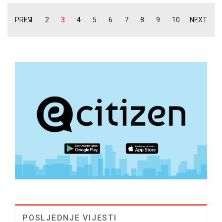
PREV
1
2
3
4
5
6
7
8
9
10
NEXT
POSLJEDNJE VIJESTI