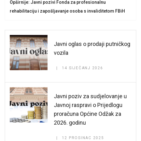
Opširnije: Javni pozivi Fonda za profesionalnu
rehabilitaciju i zapošljavanje osoba s invaliditetom FBiH
Javni oglas o prodaji putničkog
vozila
14 SIJEČANJ 2026
Javni poziv za sudjelovanje u
Javnoj raspravi o Prijedlogu
proračuna Općine Odžak za
2026. godinu
12 PROSINAC 2025