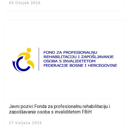
05 Ožujak 2026
Javni pozivi Fonda za profesionalnu rehabilitaciju i
zapošljavanje osoba s invaliditetom FBiH
27 Veljača 2026