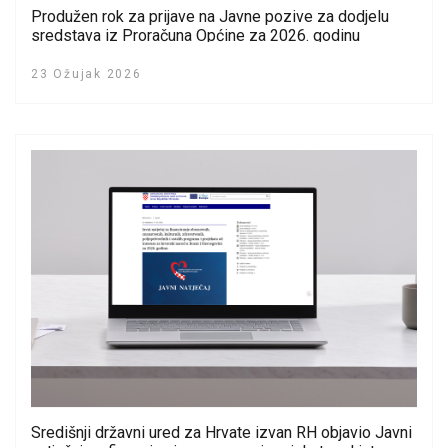
Produžen rok za prijave na Javne pozive za dodjelu
sredstava iz Proračuna Općine za 2026. godinu
udrugama građana
23 Ožujak 2026
Središnji državni ured za Hrvate izvan RH objavio Javni