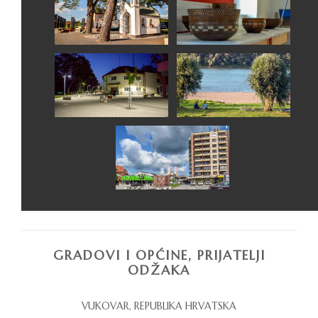
GRADOVI I OPĆINE, PRIJATELJI
ODŽAKA
VUKOVAR, REPUBLIKA HRVATSKA