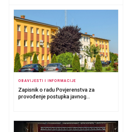
OBAVIJESTI I INFORMACIJE
Zapisnik o radu Povjerenstva za
provođenje postupka javnog
nadmetanja za dodjelu u zakup
poslovnih prostorija