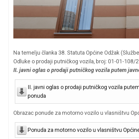
Na temelju članka 38. Statuta Općine Odžak (Službeni
Odluke o prodaji putničkog vozila, broj: 01-01-108/2
II. javni oglas o prodaji putničkog vozila putem j
II. javni oglas o prodaji putničkog vozila pu
ponuda
Obrazac ponude za motorno vozilo u vlasništvu Opć
Ponuda za motorno vozilo u vlasništvu Općin