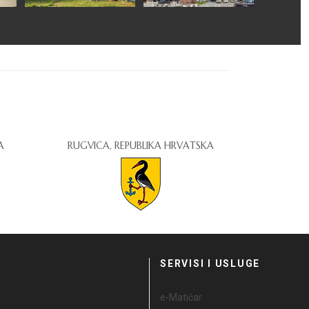
A
RUGVICA, REPUBLIKA HRVATSKA
I
SERVISI I USLUGE
e-Matičar