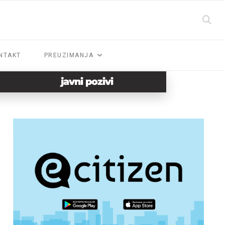
NTAKT
PREUZIMANJA
javni pozivi