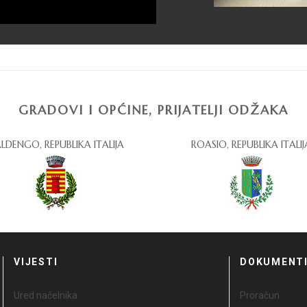
GRADOVI I OPĆINE, PRIJATELJI ODŽAKA
LDENGO, REPUBLIKA ITALIJA
ROASIO, REPUBLIKA ITALIJ
VIJESTI
DOKUMENT
Ured načelnika
Proračun