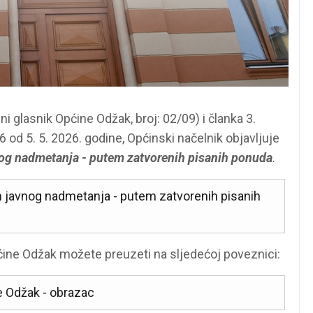
 glasnik Općine Odžak, broj: 02/09) i članka 3.
6 od 5. 5. 2026. godine, Općinski načelnik objavljuje
avnog nadmetanja - putem zatvorenih pisanih ponuda
.
tem javnog nadmetanja - putem zatvorenih pisanih
ine Odžak možete preuzeti na sljedećoj poveznici:
e Odžak - obrazac