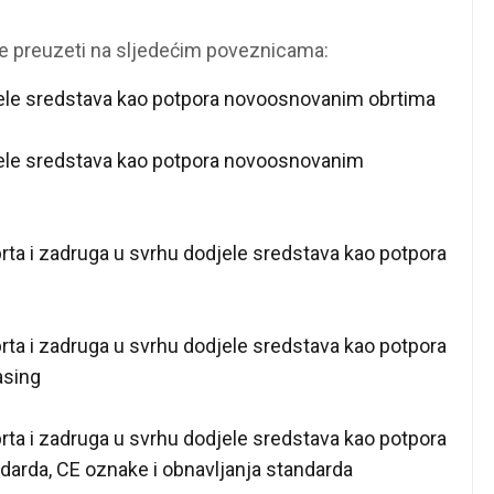
te preuzeti na sljedećim poveznicama:
jele sredstava kao potpora novoosnovanim obrtima
jele sredstava kao potpora novoosnovanim
rta i zadruga u svrhu dodjele sredstava kao potpora
rta i zadruga u svrhu dodjele sredstava kao potpora
asing
rta i zadruga u svrhu dodjele sredstava kao potpora
arda, CE oznake i obnavljanja standarda