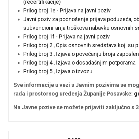
(recertifikacije)
Prilog broj 1e - Prijava na javni poziv
Javni poziv za podnošenje prijava poduzeća, ob
subvencioniranja troškova nabavke osnovnih s
Prilog broj 1f - Prijava na javni poziv
Prilog broj 2., Opis osnovnih sredstava koji su
Prilog broj 3., Izjava o povećanju broja zaposlen
Prilog broj 4., Izjava o dosadašnjim potporama
Prilog broj 5., Izjava o izvozu
Sve informacije u vezi s Javnim pozivima se mog
rada i prostornog uređenja Županije Posavske:
g
Na Javne pozive se možete prijaviti zaključno s 3