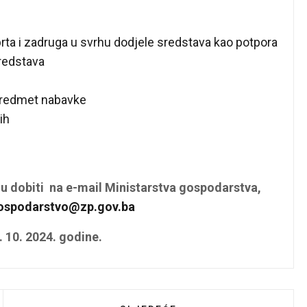
rta i zadruga u svrhu dodjele sredstava kao potpora
redstava
 predmet nabavke
ih
u dobiti na e-mail Ministarstva gospodarstva,
ospodarstvo@zp.gov.ba
. 10. 2024. godine.