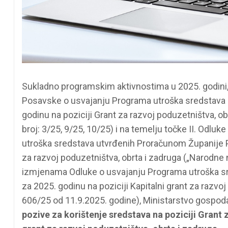
Sukladno programskim aktivnostima u 2025. godini, 
Posavske o usvajanju Programa utroška sredstava
godinu na poziciji Grant za razvoj poduzetništva, o
broj: 3/25, 9/25, 10/25) i na temelju točke II. Odl
utroška sredstava utvrđenih Proračunom Županije Po
za razvoj poduzetništva, obrta i zadruga („Narodne 
izmjenama Odluke o usvajanju Programa utroška s
za 2025. godinu na poziciji Kapitalni grant za razvoj
606/25 od 11.9.2025. godine), Ministarstvo gospoda
pozive za korištenje sredstava na poziciji Grant z