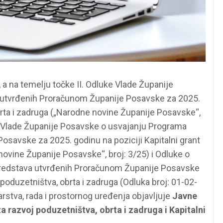
a na temelju točke II. Odluke Vlade Županije
 utvrđenih Proračunom Županije Posavske za 2025.
brta i zadruga („Narodne novine Županije Posavske“,
uke Vlade Županije Posavske o usvajanju Programa
savske za 2025. godinu na poziciji Kapitalni grant
novine Županije Posavske“, broj: 3/25) i Odluke o
redstava utvrđenih Proračunom Županije Posavske
 poduzetništva, obrta i zadruga (Odluka broj: 01-02-
rstva, rada i prostornog uređenja objavljuje
Javne
a razvoj poduzetništva, obrta i zadruga i Kapitalni