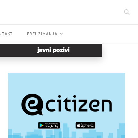
NTAKT
PREUZIMANJA
javni pozivi