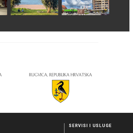
A
RUGVICA, REPUBLIKA HRVATSKA
I
SERVISI I USLUGE