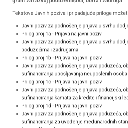
grant za razvoj poduzetništva, obrta i zadruga
.
Tekstove Javnih poziva i pripadajuće priloge može
Javni poziv za podnošenje prijava u svrhu dod
Prilog broj 1a - Prijava na javni poziv
Javni poziv za podnošenje prijava u svrhu dod
poduzećima i zadrugama
Prilog broj 1b - Prijava na javni poziv
Javni poziv za podnošenje prijava poduzeća, ob
sufinanciranja upošljavanja neuposlenih osoba
Prilog broj 1c - Prijava na javni poziv
Javni poziv za podnošenje prijava poduzeća, ob
sufinanciranja kamata za kredite i financijski le
Prilog broj 1d - Prijava na javni poziv
Javni poziv za podnošenje prijava poduzeća, ob
sufinanciranja za uvođenje međunarodnih stand