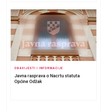
OBAVIJESTI I INFORMACIJE
Javna rasprava o Nacrtu statuta
Općine Odžak