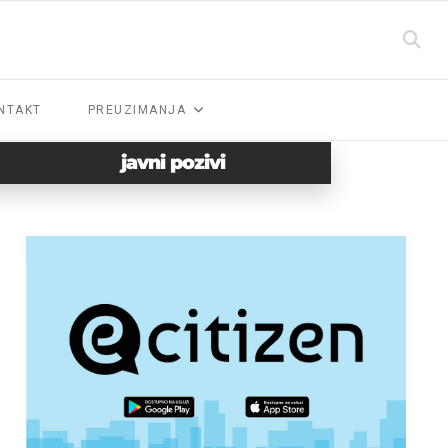
NTAKT
PREUZIMANJA
javni pozivi