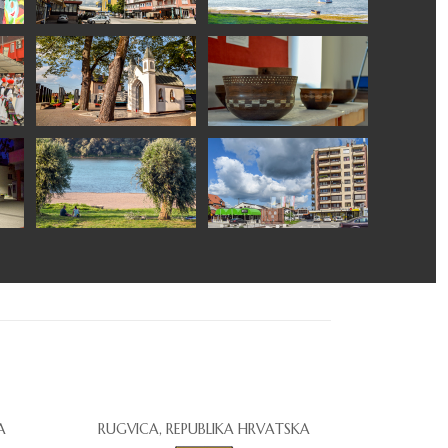
A
RUGVICA, REPUBLIKA HRVATSKA