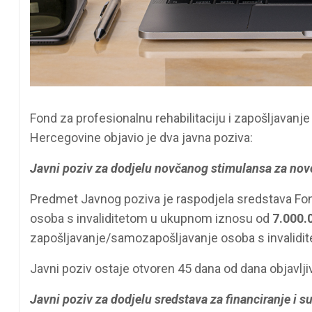
Fond za profesionalnu rehabilitaciju i zapošljavanj
Hercegovine objavio je dva javna poziva:
Javni poziv za dodjelu novčanog stimulansa za novo
Predmet Javnog poziva je raspodjela sredstava Fond
osoba s invaliditetom u ukupnom iznosu od
7.000.
zapošljavanje/samozapošljavanje osoba s invalidi
Javni poziv ostaje otvoren 45 dana od dana objavljiv
Javni poziv za dodjelu sredstava za financiranje i s