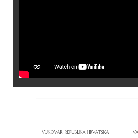
VUKOVAR, REPUBLIKA HRVATSKA
VA