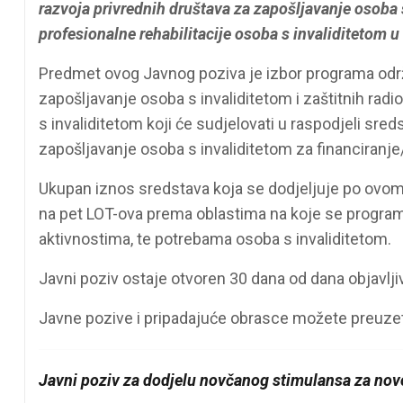
razvoja privrednih društava za zapošljavanje osoba s
profesionalne rehabilitacije osoba s invaliditetom u
Predmet ovog Javnog poziva je izbor programa održi
zapošljavanje osoba s invaliditetom i zaštitnih radi
s invaliditetom koji će sudjelovati u raspodjeli sred
zapošljavanje osoba s invaliditetom za financiranje
Ukupan iznos sredstava koja se dodjeljuje po ovo
na pet LOT-ova prema oblastima na koje se program
aktivnostima, te potrebama osoba s invaliditetom.
Javni poziv ostaje otvoren 30 dana od dana objavljiv
Javne pozive i pripadajuće obrasce možete preuze
Javni poziv za dodjelu novčanog stimulansa za novo