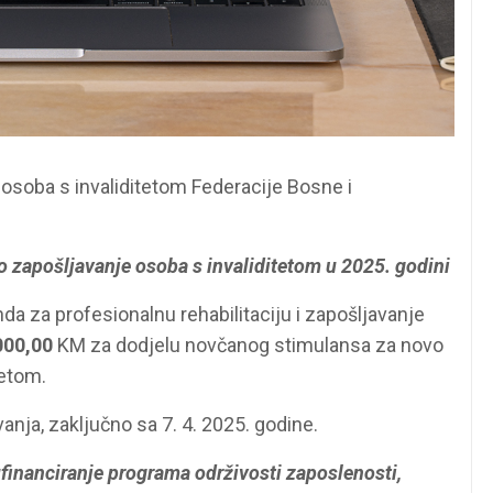
e osoba s invaliditetom Federacije Bosne i
 zapošljavanje osoba s invaliditetom u 2025. godini
a za profesionalnu rehabilitaciju i zapošljavanje
000,00
KM za dodjelu novčanog stimulansa za novo
tetom.
anja, zaključno sa 7. 4. 2025. godine.
ufinanciranje programa održivosti zaposlenosti,