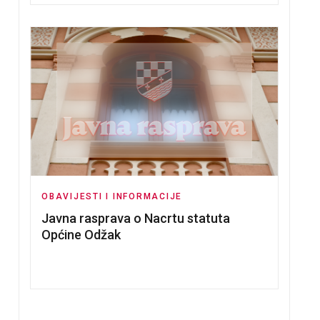
OBAVIJESTI I INFORMACIJE
Javna rasprava o Nacrtu statuta
Općine Odžak