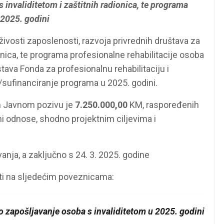
 invaliditetom i zaštitnih radionica, te programa
 2025. godini
vosti zaposlenosti, razvoja privrednih društava za
onica, te programa profesionalne rehabilitacije osoba
stava Fonda za profesionalnu rehabilitaciju i
/sufinanciranje programa u 2025. godini.
m Javnom pozivu je
7.250.000,00
KM, raspoređenih
i odnose, shodno projektnim ciljevima i
anja, a zaključno s 24. 3. 2025. godine
ti na sljedećim poveznicama:
 zapošljavanje osoba s invaliditetom u 2025. godini