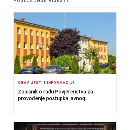
POSLJEDNJE VIJESTI
OBAVIJESTI I INFORMACIJE
Zapisnik o radu Povjerenstva za
provođenje postupka javnog
nadmetanja za dodjelu u zakup
poslovnih prostorija