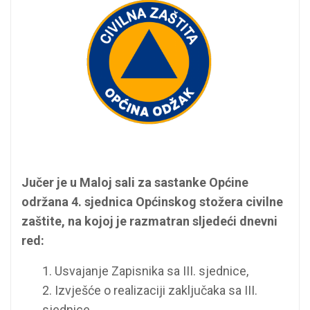
Jučer je u Maloj sali za sastanke Općine
održana 4. sjednica Općinskog stožera civilne
zaštite, na kojoj je razmatran sljedeći dnevni
red:
1. Usvajanje Zapisnika sa III. sjednice,
2. Izvješće o realizaciji zaključaka sa III.
sjednice,