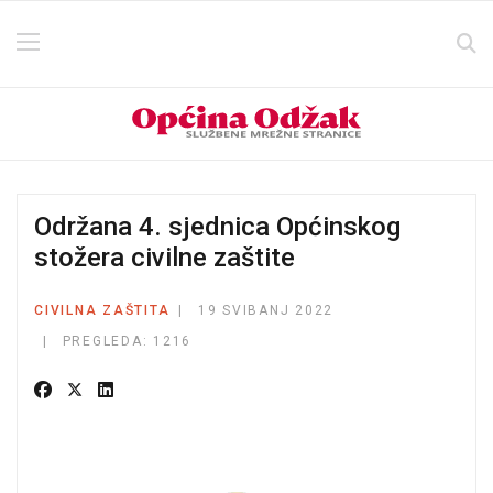
Održana 4. sjednica Općinskog
stožera civilne zaštite
CIVILNA ZAŠTITA
19 SVIBANJ 2022
PREGLEDA: 1216