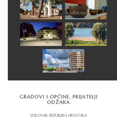
GRADOVI I OPĆINE, PRIJATELJI
ODŽAKA
VUKOVAR, REPUBLIKA HRVATSKA