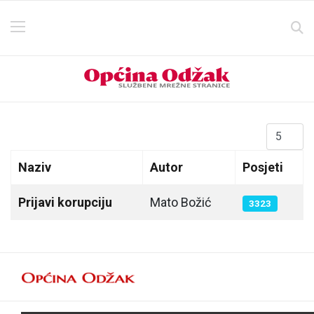
Prikaz #
Naziv
Autor
Posjeti
Članci
Prijavi korupciju
Mato Božić
3323