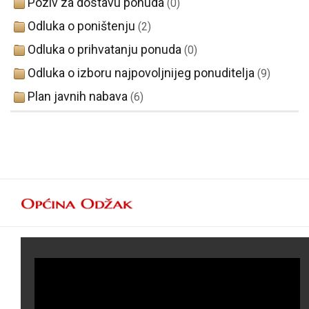
Poziv za dostavu ponuda
(0)
Odluka o poništenju
(2)
Odluka o prihvatanju ponuda
(0)
Odluka o izboru najpovoljnijeg ponuditelja
(9)
Plan javnih nabava
(6)