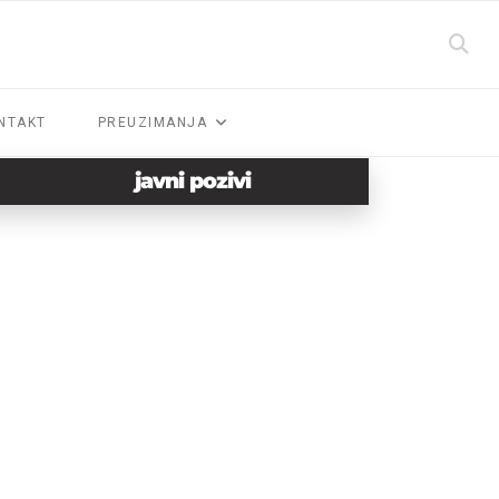
NTAKT
PREUZIMANJA
javni pozivi