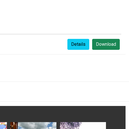
Details
Download