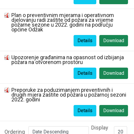
Plan o preventivnim mjerama i operativnom
djelovanju radi zaštite od požara za vrijeme
požarne sezone u 2022. godini na području
općine Odžak
Details
Download
Upozorenje građanima na opasnost od izbijanja
požara na otvorenom prostoru
Details
Download
Preporuke za poduzimanjem preventivnih i
drugih mjera zaštite od požara u požarnoj sezoni
2022. godini
Details
Download
Display
Ordering