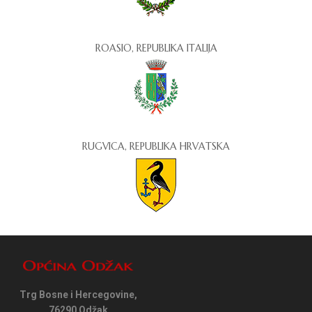
ROASIO, REPUBLIKA ITALIJA
RUGVICA, REPUBLIKA HRVATSKA
Trg Bosne i Hercegovine,
76290 Odžak