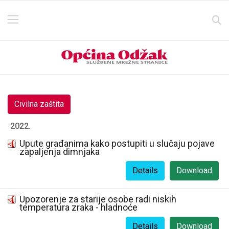
Civilna zaštita
2022.
Upute građanima kako postupiti u slučaju pojave
zapaljenja dimnjaka
Details
Download
Upozorenje za starije osobe radi niskih
temperatura zraka - hladnoće
Details
Download