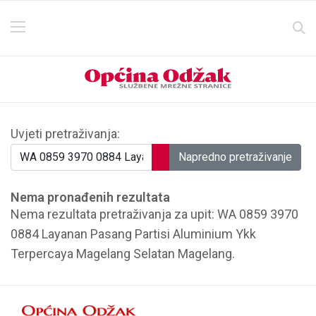
Obrazac za pretraživanje
Uvjeti pretraživanja:
Napredno pretraživanje
Nema pronađenih rezultata
Nema rezultata pretraživanja za upit: WA 0859 3970
0884 Layanan Pasang Partisi Aluminium Ykk
Terpercaya Magelang Selatan Magelang.