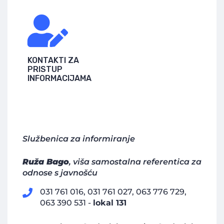
KONTAKTI ZA
PRISTUP
INFORMACIJAMA
Službenica za informiranje
Ruža Bago
, viša samostalna referentica za
odnose s javnošću
031 761 016, 031 761 027, 063 776 729,
063 390 531 -
lokal 131