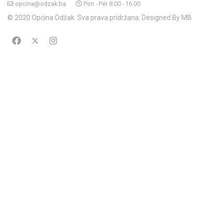
opcina@odzak.ba
Pon - Pet 8:00 - 16:00
© 2020 Općina Odžak. Sva prava pridržana. Designed By MB