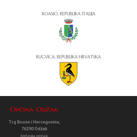
ROASIO, REPUBLIKA ITALIJA
RUGVICA, REPUBLIKA HRVATSKA
Trg Bosne i Hercegovine,
76290 Odžak
Telefonska centrala: