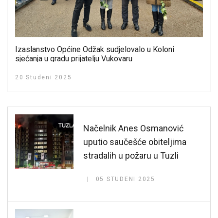
Izaslanstvo Općine Odžak sudjelovalo u Koloni
sjećanja u gradu prijatelju Vukovaru
20 Studeni 2025
Načelnik Anes Osmanović
uputio saučešće obiteljima
stradalih u požaru u Tuzli
05 STUDENI 2025