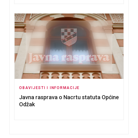
OBAVIJESTI I INFORMACIJE
Javna rasprava o Nacrtu statuta Općine
Odžak