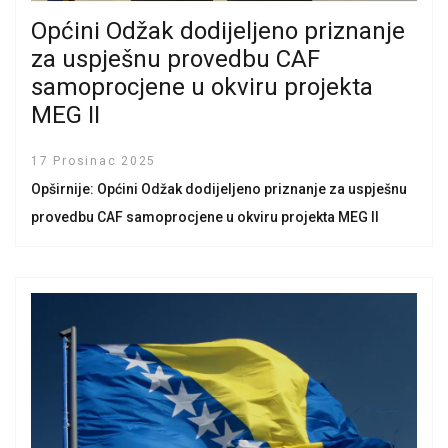
Općini Odžak dodijeljeno priznanje
za uspješnu provedbu CAF
samoprocjene u okviru projekta
MEG II
17 Prosinac 2025
Opširnije: Općini Odžak dodijeljeno priznanje za uspješnu
provedbu CAF samoprocjene u okviru projekta MEG II