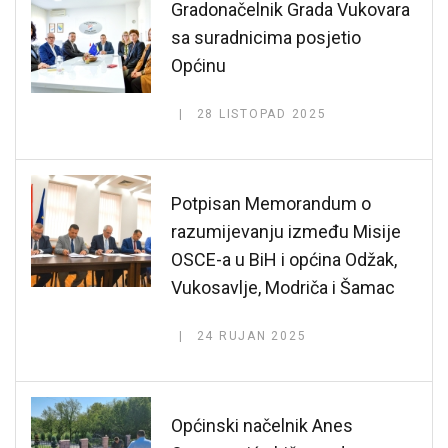
Gradonačelnik Grada Vukovara
sa suradnicima posjetio
Općinu
28 LISTOPAD 2025
Potpisan Memorandum o
razumijevanju između Misije
OSCE-a u BiH i općina Odžak,
Vukosavlje, Modriča i Šamac
24 RUJAN 2025
Općinski načelnik Anes