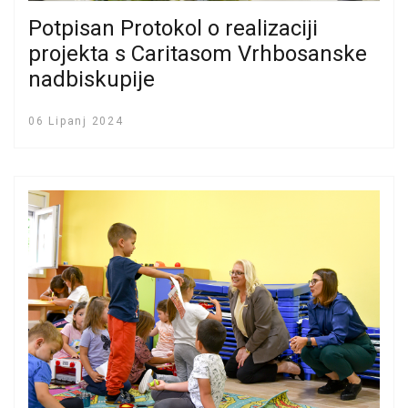
Potpisan Protokol o realizaciji
projekta s Caritasom Vrhbosanske
nadbiskupije
06 Lipanj 2024