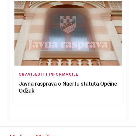
OBAVIJESTI I INFORMACIJE
Javna rasprava o Nacrtu statuta Općine
Odžak