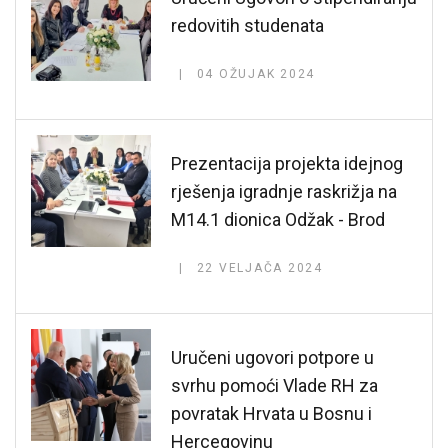
redovitih studenata
04 OŽUJAK 2024
Prezentacija projekta idejnog
rješenja igradnje raskrižja na
M14.1 dionica Odžak - Brod
22 VELJAČA 2024
Uručeni ugovori potpore u
svrhu pomoći Vlade RH za
povratak Hrvata u Bosnu i
Hercegovinu