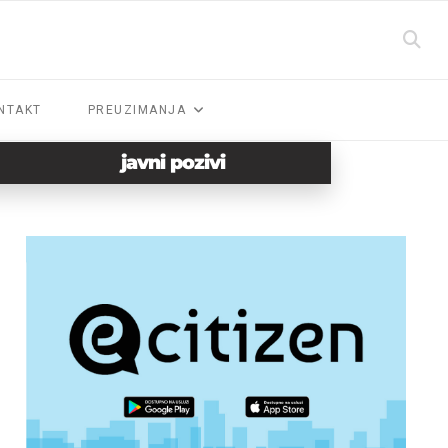
NTAKT
PREUZIMANJA
javni pozivi