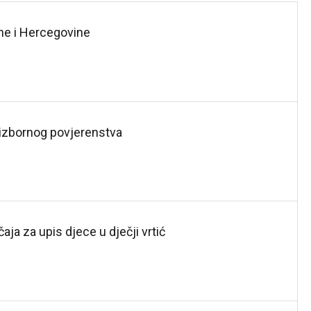
sne i Hercegovine
 izbornog povjerenstva
ja za upis djece u dječji vrtić