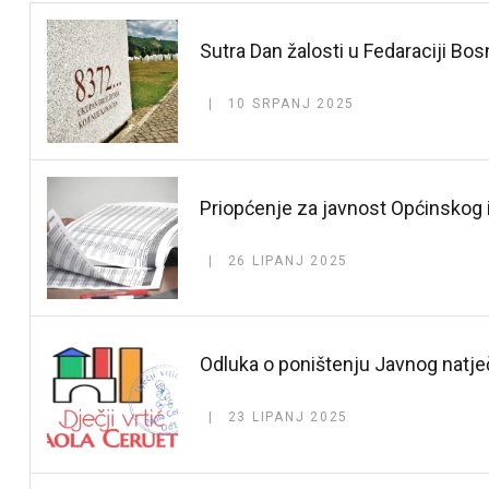
Sutra Dan žalosti u Fedaraciji Bo
10 SRPANJ 2025
Priopćenje za javnost Općinskog
26 LIPANJ 2025
Odluka o poništenju Javnog natječa
23 LIPANJ 2025