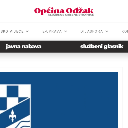
NSKO VIJEĆE
E-UPRAVA
DIJASPORA
KO
javna nabava
službeni glasnik