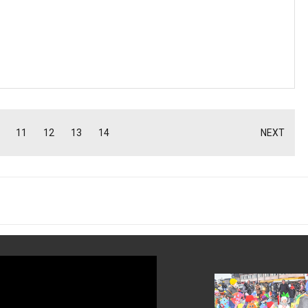
11
12
13
14
NEXT