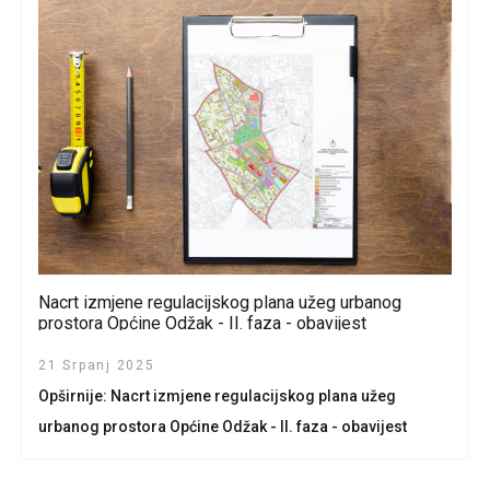
Nacrt izmjene regulacijskog plana užeg urbanog
prostora Općine Odžak - II. faza - obavijest
21 Srpanj 2025
Opširnije: Nacrt izmjene regulacijskog plana užeg
urbanog prostora Općine Odžak - II. faza - obavijest