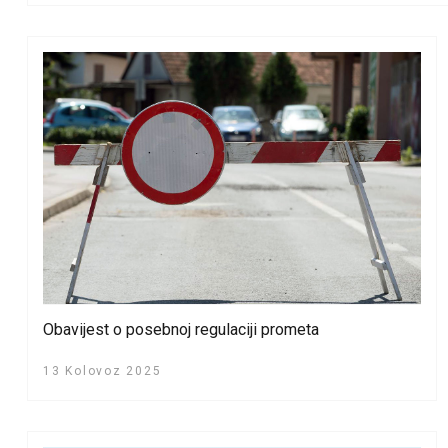
Obavijest o posebnoj regulaciji prometa
13 Kolovoz 2025