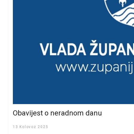
Obavijest o neradnom danu
13 Kolovoz 2025