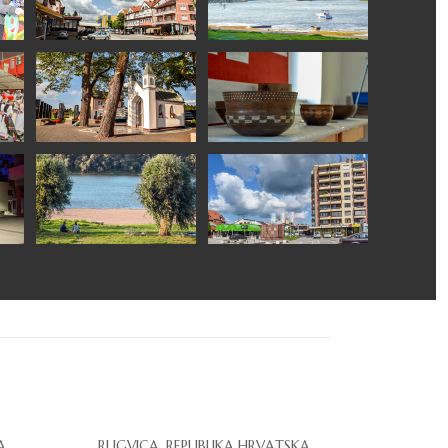
A
RUGVICA, REPUBLIKA HRVATSKA