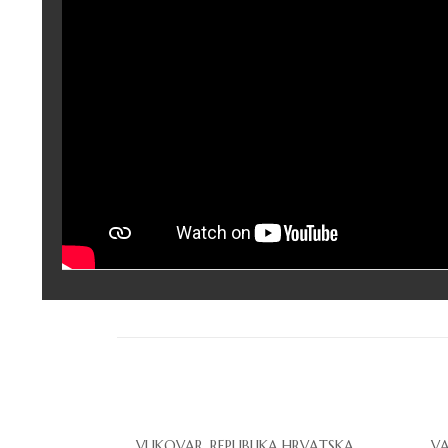
VUKOVAR, REPUBLIKA HRVATSKA
VA