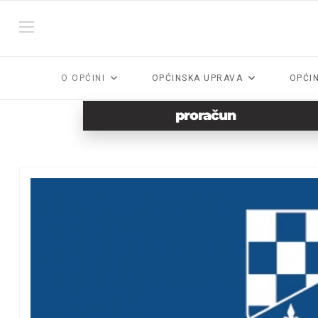
O OPĆINI
OPĆINSKA UPRAVA
OPĆI
proračun