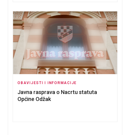
OBAVIJESTI I INFORMACIJE
Javna rasprava o Nacrtu statuta
Općine Odžak