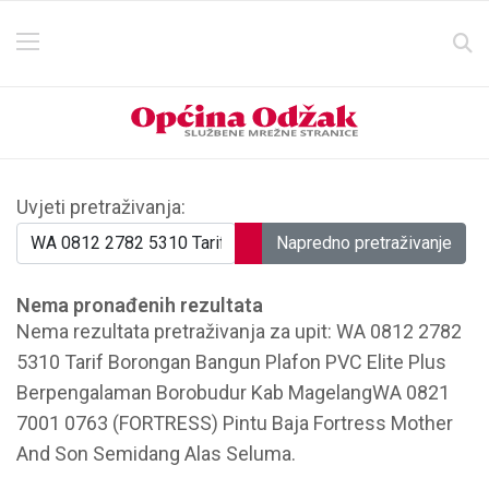
Obrazac za pretraživanje
Uvjeti pretraživanja:
Napredno pretraživanje
Nema pronađenih rezultata
Nema rezultata pretraživanja za upit: WA 0812 2782
5310 Tarif Borongan Bangun Plafon PVC Elite Plus
Berpengalaman Borobudur Kab MagelangWA 0821
7001 0763 (FORTRESS) Pintu Baja Fortress Mother
And Son Semidang Alas Seluma.